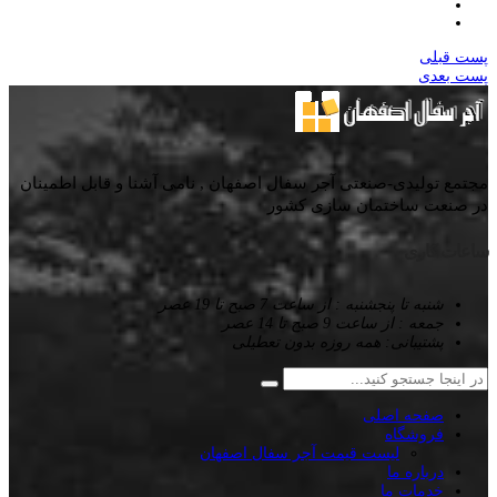
پست قبلی
پست بعدی
مجتمع تولیدی-صنعتی آجر سفال اصفهان , نامی آشنا و قابل اطمینان
در صنعت ساختمان سازی کشور
ساعات کاری
شنبه تا پنجشنبه : از ساعت 7 صبح تا 19 عصر
جمعه : از ساعت 9 صبح تا 14 عصر
پشتیبانی: همه روزه بدون تعطیلی
صفحه اصلی
فروشگاه
لیست قیمت آجر سفال اصفهان
درباره ما
خدمات ما