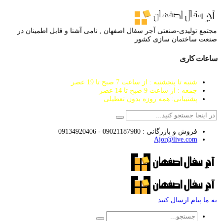
مجتمع تولیدی-صنعتی آجر سفال اصفهان , نامی آشنا و قابل اطمینان در
صنعت ساختمان سازی کشور
ساعات کاری
شنبه تا پنجشنبه : از ساعت 7 صبح تا 19 عصر
جمعه : از ساعت 9 صبح تا 14 عصر
پشتیبانی: همه روزه بدون تعطیلی
فروش و بازرگانی : 09021187980 - 09134920406
Ajor@live.com
به ما پیام ارسال کنید