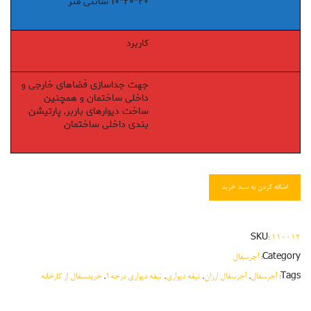
۲۰*۲۰*۱۰ سانتی متر
کاربرد
جهت جداسازی فضاهای خارجی و
داخلی ساختمان و همچنین
ساخت دیوارهای باربر, پارتیشن
بندی داخلی ساختمان
اضافه کردن به سبد خرید
SKU:
۱۱۰۰۱۲
Category:
آجرسفال
Tags:
آجرسفال
,
آجرسفال ارزان
,
تیغه دیواری
,
تیغه دیواری درجه۱
,
خریدسفال از کارخانه