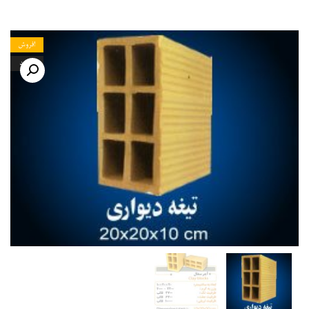
فروش!
جدید