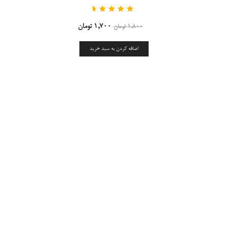
Rated
۵.۰۰
out
۱,۷۰۰
تومان
۱,۸۰۰
تومان
of 5
اضافه کردن به سبد خرید