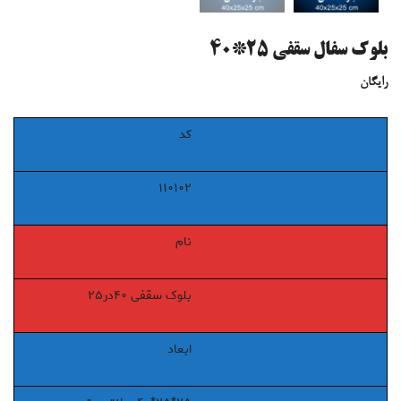
بلوک سفال سقفی ۲۵*۴۰
رایگان
کد
۱۱۰۱۰۲
نام
بلوک سقفی ۴۰در۲۵
ابعاد