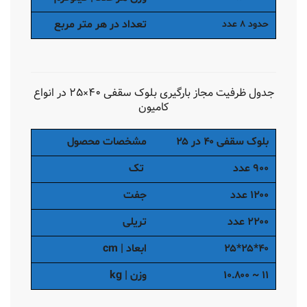
تعداد در هر متر مربع
حدود ۸ عدد
جدول ظرفیت مجاز بارگیری بلوک سقفی ۴۰×۲۵ در انواع
کامیون
بلوک سقفی ۴۰ در ۲۵
مشخصات محصول
۹۰۰ عدد
تک
۱۲۰۰ عدد
جفت
۲۲۰۰ عدد
تریلی
۴۰*۲۵*۲۵
ابعاد | cm
۱۱ ~ ۱۰.۸۰۰
وزن | kg